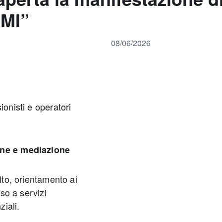
.MI”
08/06/2026
ionisti e operatori
ione e mediazione
olto, orientamento ai
sso a servizi
ziali.