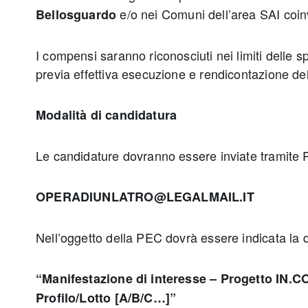
e/o nei Comuni dell’area SAI coinv
Bellosguardo
I compensi saranno riconosciuti nei limiti delle s
previa effettiva esecuzione e rendicontazione dell
Modalità di candidatura
Le candidature dovranno essere inviate tramite P
OPERADIUNLATRO@LEGALMAIL.IT
Nell’oggetto della PEC dovrà essere indicata la d
“Manifestazione di interesse – Progetto IN.
Profilo/Lotto [A/B/C…]”