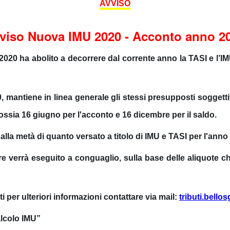
AVVISO
viso Nuova IMU 2020 - Acconto anno 2
 2020 ha abolito a decorrere dal corrente anno la TASI e l’
0, mantiene in linea generale gli stessi presupposti soggettiv
 ossia
16 giugno
per
l'acconto
e
16 dicembre
per
il saldo
.
alla metà di quanto versato a titolo di IMU e TASI per l'anno
re verrà eseguito a conguaglio, sulla base delle aliquote c
i per ulteriori informazioni contattare via mail:
tributi.bello
Calcolo IMU”