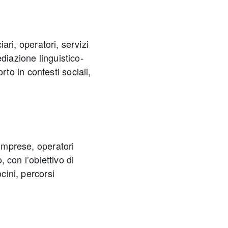
iari, operatori, servizi
diazione linguistico-
o in contesti sociali,
 imprese, operatori
, con l’obiettivo di
ocini, percorsi