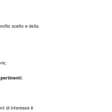
rofilo scelto e della
ore;
.
 pertinenti
ni di interesse è