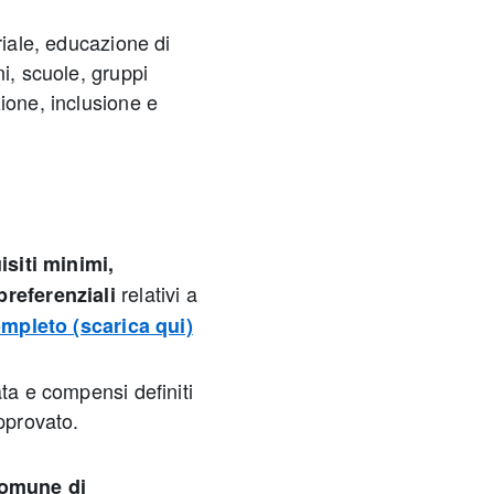
riale, educazione di
i, scuole, gruppi
ione, inclusione e
uisiti minimi,
relativi a
preferenziali
ompleto (scarica qui)
ata e compensi definiti
approvato.
omune di