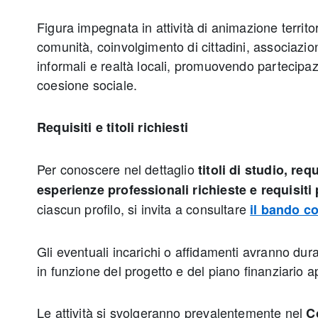
Figura impegnata in attività di animazione territo
comunità, coinvolgimento di cittadini, associazion
informali e realtà locali, promuovendo partecipaz
coesione sociale.
Requisiti e titoli richiesti
Per conoscere nel dettaglio
titoli di studio, req
esperienze professionali richieste e requisiti 
ciascun profilo, si invita a consultare
il bando c
Gli eventuali incarichi o affidamenti avranno dur
in funzione del progetto e del piano finanziario 
Le attività si svolgeranno prevalentemente nel
C