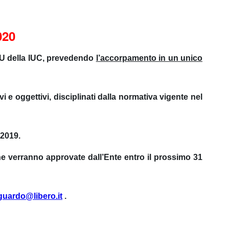
020
IMU della IUC, prevedendo
l’accorpamento in un unico
i e oggettivi, disciplinati dalla normativa vigente nel
 2019.
he verranno approvate dall’Ente entro il prossimo 31
sguardo@libero.it
.