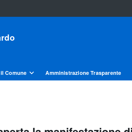
ardo
 il Comune
Amministrazione Trasparente
aperta la manifestazione di