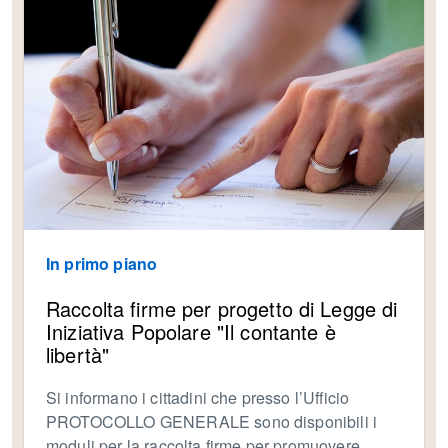
In primo piano
Raccolta firme per progetto di Legge di
Iniziativa Popolare "Il contante è
libertà"
Si informano i cittadini che presso l’Ufficio
PROTOCOLLO GENERALE sono disponibili i
moduli per la raccolta firme per promuovere