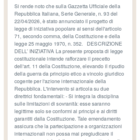
Si rende noto che sulla Gazzetta Ufficiale della
Repubblica Italiana, Serie Generale, n. 93 del
22/04/2026, è stato annunciato il progetto di
legge di iniziativa popolare ai sensi dell'articolo
71, secondo comma, della Costituzione e della
legge 25 maggio 1970, n. 352. DESCRIZIONE
DELL’ INIZIATIVA La presente proposta di legge
costituzionale intende rafforzare il precetto
dell'art. 11 della Costituzione, elevando il ripudio
della guerra da principio etico a vincolo giuridico
cogente per l'azione internazionale della
Repubblica. L'intervento si articola su due
direttrici fondamentali: - Si integra la disciplina
sulle limitazioni di sovranità: esse saranno
legittime solo se conformi ai principi e ai diritti
garantiti dalla Costituzione. Tale emendamento
assicura che la partecipazione a organizzazioni
internazionali non possa mai pregiudicare il