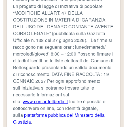
un progetto di legge di iniziativa di popolare
“MODIFICHE ALL’ART. 47 DELLA
COSTITUZIONE IN MATERIA DI GARANZIA
DELL’USO DEL DENARO CONTANTE AVENTE
CORSO LEGALE” (pubblicata sulla Gazzetta
Ufficiale n. 138 del 27 giugno 2026). Le firme si
raccolgono nei seguenti orari: lunedì/martedi/
mercoledì/giovedì 8:30 – 12:00 Possono firmare i
cittadini iscritti nelle liste elettorali del Comune di
Bellosguardo presentando un valido documento
di riconoscimento. DATA FINE RACCOLTA : 19
GENNAIO 2027 Per ogni approfondimento
sull’iniziativa si potranno trovare tutte le
necessarie informazioni sul
sito:
www.contanteliberta.it
Inoltre è possibile
sottoscrivere on line, con identità digitale,
sulla
piattaforma pubblica del Ministero della
Giustizia
.