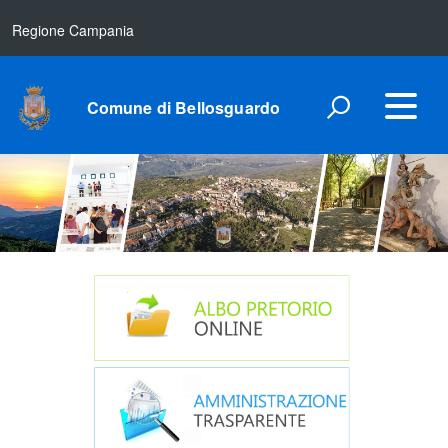
Regione Campania
Comune di Bellosguardo