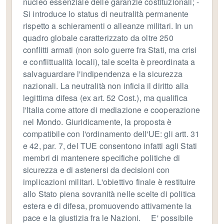
nucleo essenziale delle garanzie costituzionali; -
Si introduce lo status di neutralità permanente
rispetto a schieramenti o alleanze militari. In un
quadro globale caratterizzato da oltre 250
conflitti armati (non solo guerre fra Stati, ma crisi
e conflittualità locali), tale scelta è preordinata a
salvaguardare l'indipendenza e la sicurezza
nazionali. La neutralità non inficia il diritto alla
legittima difesa (ex art. 52 Cost.), ma qualifica
l'Italia come attore di mediazione e cooperazione
nel Mondo. Giuridicamente, la proposta è
compatibile con l'ordinamento dell'UE: gli artt. 31
e 42, par. 7, del TUE consentono infatti agli Stati
membri di mantenere specifiche politiche di
sicurezza e di astenersi da decisioni con
implicazioni militari. L'obiettivo finale è restituire
allo Stato piena sovranità nelle scelte di politica
estera e di difesa, promuovendo attivamente la
pace e la giustizia fra le Nazioni. E' possibile