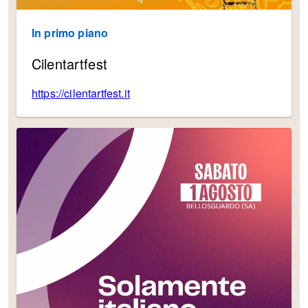
In primo piano
Cilentartfest
https://cilentartfe
st.it