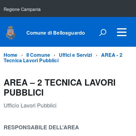
Regione Campania
Comune di Bellosguardo
Home
Il Comune
Uffici e Servizi
AREA - 2
Tecnica Lavori Pubblici
AREA – 2 TECNICA LAVORI
PUBBLICI
Ufficio Lavori Pubblici
RESPONSABILE DELL’AREA