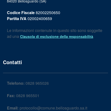
84020 Bellosguardo (SA)
Codice Fiscale
82002250650
Partita IVA
02002400659
Le informazioni contenute in questo sito sono soggette
ad una
.
Clausola di esclusione della responsabilità
Contatti
Telefono:
0828 965026
Fax:
0828 965501
Email:
protocollo@comune.bellosguardo.sa.it