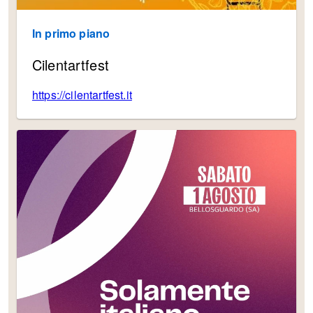
In primo piano
Cilentartfest
https://cilentartfe
st.it