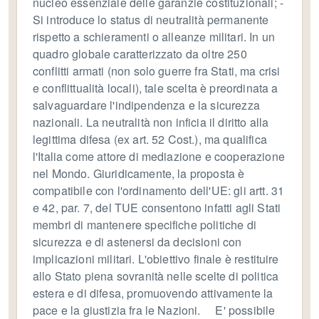
nucleo essenziale delle garanzie costituzionali; -
Si introduce lo status di neutralità permanente
rispetto a schieramenti o alleanze militari. In un
quadro globale caratterizzato da oltre 250
conflitti armati (non solo guerre fra Stati, ma crisi
e conflittualità locali), tale scelta è preordinata a
salvaguardare l'indipendenza e la sicurezza
nazionali. La neutralità non inficia il diritto alla
legittima difesa (ex art. 52 Cost.), ma qualifica
l'Italia come attore di mediazione e cooperazione
nel Mondo. Giuridicamente, la proposta è
compatibile con l'ordinamento dell'UE: gli artt. 31
e 42, par. 7, del TUE consentono infatti agli Stati
membri di mantenere specifiche politiche di
sicurezza e di astenersi da decisioni con
implicazioni militari. L'obiettivo finale è restituire
allo Stato piena sovranità nelle scelte di politica
estera e di difesa, promuovendo attivamente la
pace e la giustizia fra le Nazioni. E' possibile