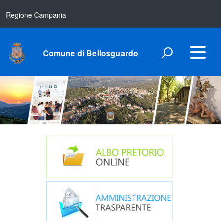
Regione Campania
Comune di Bellosguardo