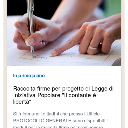
In primo piano
Raccolta firme per progetto di Legge di
Iniziativa Popolare "Il contante è
libertà"
Si informano i cittadini che presso l’Ufficio
PROTOCOLLO GENERALE sono disponibili i
moduli per la raccolta firme per promuovere