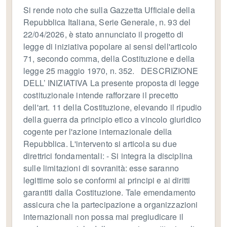
Si rende noto che sulla Gazzetta Ufficiale della
Repubblica Italiana, Serie Generale, n. 93 del
22/04/2026, è stato annunciato il progetto di
legge di iniziativa popolare ai sensi dell'articolo
71, secondo comma, della Costituzione e della
legge 25 maggio 1970, n. 352. DESCRIZIONE
DELL’ INIZIATIVA La presente proposta di legge
costituzionale intende rafforzare il precetto
dell'art. 11 della Costituzione, elevando il ripudio
della guerra da principio etico a vincolo giuridico
cogente per l'azione internazionale della
Repubblica. L'intervento si articola su due
direttrici fondamentali: - Si integra la disciplina
sulle limitazioni di sovranità: esse saranno
legittime solo se conformi ai principi e ai diritti
garantiti dalla Costituzione. Tale emendamento
assicura che la partecipazione a organizzazioni
internazionali non possa mai pregiudicare il