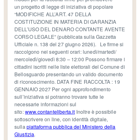
un progetto di legge di iniziativa di popolare
“MODIFICHE ALL’ART. 47 DELLA
COSTITUZIONE IN MATERIA DI GARANZIA
DELL’USO DEL DENARO CONTANTE AVENTE
CORSO LEGALE” (pubblicata sulla Gazzetta
Ufficiale n. 138 del 27 giugno 2026). Le firme si
raccolgono nei seguenti orari: lunedì/martedi/
mercoledì/giovedì 8:30 – 12:00 Possono firmare i
cittadini iscritti nelle liste elettorali del Comune di
Bellosguardo presentando un valido documento
di riconoscimento. DATA FINE RACCOLTA : 19
GENNAIO 2027 Per ogni approfondimento
sull’iniziativa si potranno trovare tutte le
necessarie informazioni sul
sito:
www.contanteliberta.it
Inoltre è possibile
sottoscrivere on line, con identità digitale,
sulla
piattaforma pubblica del Ministero della
Giustizia
.