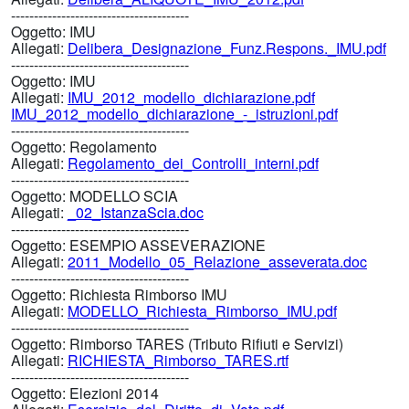
---------------------------------------
Oggetto:
IMU
Allegati:
Delibera_Designazione_Funz.Respons._IMU.pdf
---------------------------------------
Oggetto:
IMU
Allegati:
IMU_2012_modello_dichiarazione.pdf
IMU_2012_modello_dichiarazione_-_istruzioni.pdf
---------------------------------------
Oggetto:
Regolamento
Allegati:
Regolamento_dei_Controlli_interni.pdf
---------------------------------------
Oggetto:
MODELLO SCIA
Allegati:
_02_IstanzaScia.doc
---------------------------------------
Oggetto:
ESEMPIO ASSEVERAZIONE
Allegati:
2011_Modello_05_Relazione_asseverata.doc
---------------------------------------
Oggetto:
Richiesta Rimborso IMU
Allegati:
MODELLO_Richiesta_Rimborso_IMU.pdf
---------------------------------------
Oggetto:
Rimborso TARES (Tributo Rifiuti e Servizi)
Allegati:
RICHIESTA_Rimborso_TARES.rtf
---------------------------------------
Oggetto:
Elezioni 2014