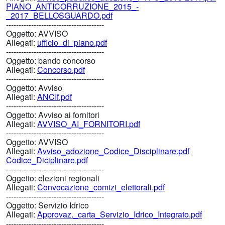
PIANO_ANTICORRUZIONE_2015_-
_2017_BELLOSGUARDO.pdf
---------------------------------------
Oggetto:
AVVISO
Allegati:
ufficio_di_piano.pdf
---------------------------------------
Oggetto:
bando concorso
Allegati:
Concorso.pdf
---------------------------------------
Oggetto:
Avviso
Allegati:
ANCIf.pdf
---------------------------------------
Oggetto:
Avviso ai fornitori
Allegati:
AVVISO_AI_FORNITORI.pdf
---------------------------------------
Oggetto:
AVVISO
Allegati:
Avviso_adozione_Codice_Disciplinare.pdf
Codice_Diciplinare.pdf
---------------------------------------
Oggetto:
elezioni regionali
Allegati:
Convocazione_comizi_elettorali.pdf
---------------------------------------
Oggetto:
Servizio Idrico
Allegati:
Approvaz._carta_Servizio_Idrico_Integrato.pdf
---------------------------------------