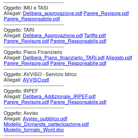
---------------------------------------
Oggetto:
IMU e TASI
Allegati:
Delibera_approvazione.pdf
Parere_Revisore.pdf
Parere_Responsabile.pdf
---------------------------------------
Oggetto:
TARI
Allegati:
Delibera_Approvazione.pdf
Tariffe.pdf
Parere_Revisore.pdf
Parere_Responsabile.pdf
---------------------------------------
Oggetto:
Piano Finanziario
Allegati:
Delibera_Piano_finanziario_TARI.pdf
Allegato.pdf
Parere_Revisore.pdf
Parere_Responsabile.pdf
---------------------------------------
Oggetto:
AVVISO - Servizio Idrico
Allegati:
AVVISO.pdf
---------------------------------------
Oggetto:
IRPEF
Allegati:
Delibera_Addizionale_IRPEF.pdf
Parere_Revisore.pdf
Parere_Responsabile.pdf
---------------------------------------
Oggetto:
Avviso
Allegati:
Avviso_pubblico.pdf
Modello_Domanda_partecipazione.pdf
Modello_formato_Word.doc
---------------------------------------