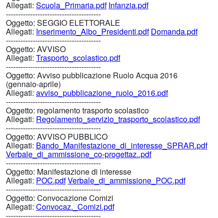
Allegati:
Scuola_Primaria.pdf
Infanzia.pdf
---------------------------------------
Oggetto:
SEGGIO ELETTORALE
Allegati:
Inserimento_Albo_Presidenti.pdf
Domanda.pdf
---------------------------------------
Oggetto:
AVVISO
Allegati:
Trasporto_scolastico.pdf
---------------------------------------
Oggetto:
Avviso pubblicazione Ruolo Acqua 2016
(gennaio-aprile)
Allegati:
avviso_pubblicazione_ruolo_2016.pdf
---------------------------------------
Oggetto:
regolamento trasporto scolastico
Allegati:
Regolamento_servizio_trasporto_scolastico.pdf
---------------------------------------
Oggetto:
AVVISO PUBBLICO
Allegati:
Bando_Manifestazione_di_interesse_SPRAR.pdf
Verbale_di_ammissione_co-progettaz..pdf
---------------------------------------
Oggetto:
Manifestazione di interesse
Allegati:
POC.pdf
Verbale_di_ammissione_POC.pdf
---------------------------------------
Oggetto:
Convocazione Comizi
Allegati:
Convocaz._Comizi.pdf
---------------------------------------