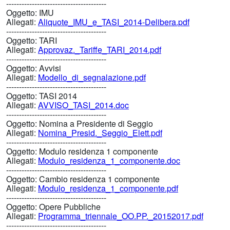
---------------------------------------
Oggetto:
IMU
Allegati:
Aliquote_IMU_e_TASI_2014-Delibera.pdf
---------------------------------------
Oggetto:
TARI
Allegati:
Approvaz._Tariffe_TARI_2014.pdf
---------------------------------------
Oggetto:
Avvisi
Allegati:
Modello_di_segnalazione.pdf
---------------------------------------
Oggetto:
TASI 2014
Allegati:
AVVISO_TASI_2014.doc
---------------------------------------
Oggetto:
Nomina a Presidente di Seggio
Allegati:
Nomina_Presid._Seggio_Elett.pdf
---------------------------------------
Oggetto:
Modulo residenza 1 componente
Allegati:
Modulo_residenza_1_componente.doc
---------------------------------------
Oggetto:
Cambio residenza 1 componente
Allegati:
Modulo_residenza_1_componente.pdf
---------------------------------------
Oggetto:
Opere Pubbliche
Allegati:
Programma_triennale_OO.PP._20152017.pdf
---------------------------------------