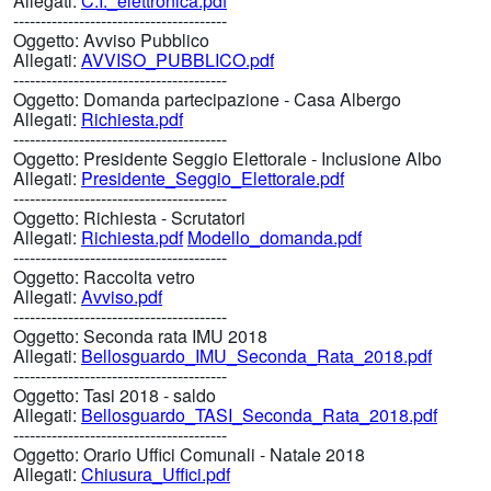
Allegati:
C.I._elettronica.pdf
---------------------------------------
Oggetto:
Avviso Pubblico
Allegati:
AVVISO_PUBBLICO.pdf
---------------------------------------
Oggetto:
Domanda partecipazione - Casa Albergo
Allegati:
Richiesta.pdf
---------------------------------------
Oggetto:
Presidente Seggio Elettorale - Inclusione Albo
Allegati:
Presidente_Seggio_Elettorale.pdf
---------------------------------------
Oggetto:
Richiesta - Scrutatori
Allegati:
Richiesta.pdf
Modello_domanda.pdf
---------------------------------------
Oggetto:
Raccolta vetro
Allegati:
Avviso.pdf
---------------------------------------
Oggetto:
Seconda rata IMU 2018
Allegati:
Bellosguardo_IMU_Seconda_Rata_2018.pdf
---------------------------------------
Oggetto:
Tasi 2018 - saldo
Allegati:
Bellosguardo_TASI_Seconda_Rata_2018.pdf
---------------------------------------
Oggetto:
Orario Uffici Comunali - Natale 2018
Allegati:
Chiusura_Uffici.pdf