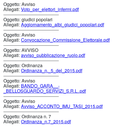
Oggetto:
Avviso
Allegati:
Voto_per_elettori_infermi.pdf
---------------------------------------
Oggetto:
giudici popolari
Allegati:
Aggiornamento_albi_giudici_popolari.pdf
---------------------------------------
Oggetto:
Avviso
Allegati:
Convocazione_Commissione_Elettorale.pdf
---------------------------------------
Oggetto:
AVVISO
Allegati:
avviso_pubblicazione_ruolo.pdf
---------------------------------------
Oggetto:
Ordinanza
Allegati:
Ordinanza_n._5_del_2015.pdf
---------------------------------------
Oggetto:
Avviso
Allegati:
BANDO_GARA__-
_BELLOSGUARDO_SERVIZI_S.R.L..pdf
---------------------------------------
Oggetto:
Avviso
Allegati:
Avviso_ACCONTO_IMU_TASI_2015.pdf
---------------------------------------
Oggetto:
Ordinanza n. 7
Allegati:
Ordinanza_n.7_2015.pdf
---------------------------------------