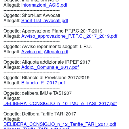
Allegati:
Informazioni_ASIS.pdf
---------------------------------------
Oggetto:
Short-List Avvocati
Allegati:
Short-List_avvocati.pdf
---------------------------------------
Oggetto:
Approvazione Piano P.T.P.C 2017-2019
Allegati:
Avviso_approvazione_P.T.P.C._2017_2019.pdf
---------------------------------------
Oggetto:
Avviso reperimento soggetti L.P.U.
Allegati:
Avviso.pdf
Allegato.pdf
---------------------------------------
Oggetto:
Aliquota addizionale IRPEF 2017
Allegati:
Addiz._Comunale_2017.pdf
---------------------------------------
Oggetto:
Bilancio di Previsione 2017/2019
Allegati:
Bilancio_P._2017.pdf
---------------------------------------
Oggetto:
delibera IMU e TASI 207
Allegati:
DELIBERA_CONSIGLIO_n_10_IMU_e_TASI_2017.pdf
---------------------------------------
Oggetto:
Delibera Tariffe TARI 2017
Allegati:
DELIBERA_CONSIGLIO_n_12_Tariffe_TARI_2017.pdf