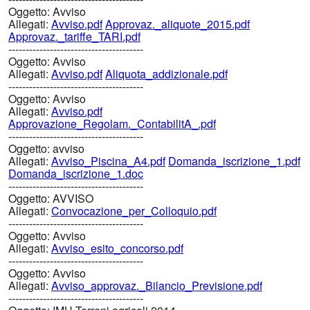
Oggetto:
Avviso
Allegati:
Avviso.pdf
Approvaz._aliquote_2015.pdf
Approvaz._tariffe_TARI.pdf
---------------------------------------
Oggetto:
Avviso
Allegati:
Avviso.pdf
Aliquota_addizionale.pdf
---------------------------------------
Oggetto:
Avviso
Allegati:
Avviso.pdf
Approvazione_Regolam._ContabilitA_.pdf
---------------------------------------
Oggetto:
avviso
Allegati:
Avviso_Piscina_A4.pdf
Domanda_iscrizione_1.pdf
Domanda_iscrizione_1.doc
---------------------------------------
Oggetto:
AVVISO
Allegati:
Convocazione_per_Colloquio.pdf
---------------------------------------
Oggetto:
Avviso
Allegati:
Avviso_esito_concorso.pdf
---------------------------------------
Oggetto:
Avviso
Allegati:
Avviso_approvaz._Bilancio_Previsione.pdf
---------------------------------------