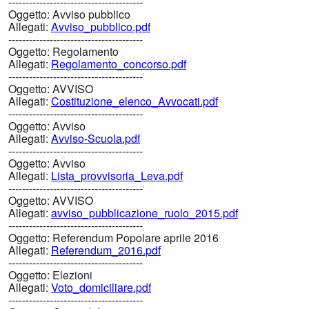
---------------------------------------
Oggetto:
Avviso pubblico
Allegati:
Avviso_pubblico.pdf
---------------------------------------
Oggetto:
Regolamento
Allegati:
Regolamento_concorso.pdf
---------------------------------------
Oggetto:
AVVISO
Allegati:
Costituzione_elenco_Avvocati.pdf
---------------------------------------
Oggetto:
Avviso
Allegati:
Avviso-Scuola.pdf
---------------------------------------
Oggetto:
Avviso
Allegati:
Lista_provvisoria_Leva.pdf
---------------------------------------
Oggetto:
AVVISO
Allegati:
avviso_pubblicazione_ruolo_2015.pdf
---------------------------------------
Oggetto:
Referendum Popolare aprile 2016
Allegati:
Referendum_2016.pdf
---------------------------------------
Oggetto:
Elezioni
Allegati:
Voto_domiciliare.pdf
---------------------------------------