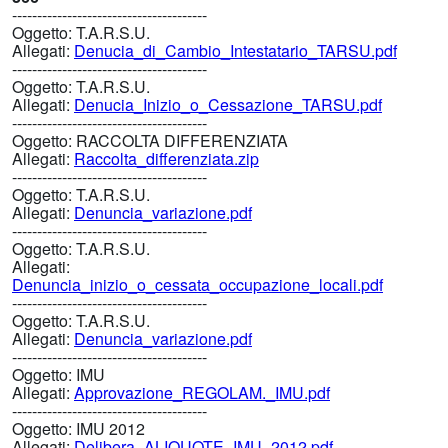
---------------------------------------
Oggetto:
T.A.R.S.U.
Allegati:
Denucia_di_Cambio_Intestatario_TARSU.pdf
---------------------------------------
Oggetto:
T.A.R.S.U.
Allegati:
Denucia_Inizio_o_Cessazione_TARSU.pdf
---------------------------------------
Oggetto:
RACCOLTA DIFFERENZIATA
Allegati:
Raccolta_differenziata.zip
---------------------------------------
Oggetto:
T.A.R.S.U.
Allegati:
Denuncia_variazione.pdf
---------------------------------------
Oggetto:
T.A.R.S.U.
Allegati:
Denuncia_inizio_o_cessata_occupazione_locali.pdf
---------------------------------------
Oggetto:
T.A.R.S.U.
Allegati:
Denuncia_variazione.pdf
---------------------------------------
Oggetto:
IMU
Allegati:
Approvazione_REGOLAM._IMU.pdf
---------------------------------------
Oggetto:
IMU 2012
Allegati:
Delibera_ALIQUOTE_IMU_2012.pdf