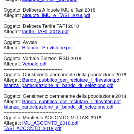
---------------------------------------
Oggetto:
Delibera Aliquote IMU e Tasi 2018
Allegati:
aliquote_IMU_e_TASI_2018.pdf
---------------------------------------
Oggetto:
Delibera Tariffe TARI 2018
Allegati:
tariffe_TARI_2018.pdf
---------------------------------------
Oggetto:
Avviso
Allegati:
Bilancio_Previsione.pdf
---------------------------------------
Oggetto:
Verbale Elezioni RSU 2018
Allegati:
Verbale.pdf
---------------------------------------
Oggetto:
Censimento permanente della popolazione 2018
Allegati:
Bando_pubblico_per_reclutare_i_rilevatori.pdf
Istanza_partecipazione_al_bando_di_selezione.pdf
---------------------------------------
Oggetto:
Censimento permanente della popolazione 2018
Allegati:
Bando_pubblico_per_reclutare_i_rilevatori.pdf
Istanza_partecipazione_al_bando_di_selezione.pdf
---------------------------------------
Oggetto:
Manifesto ACCONTO IMU TASI 2018
Allegati:
IMU_ACCONTO_2018.pdf
TASI_ACCONTO_2018.pdf
---------------------------------------