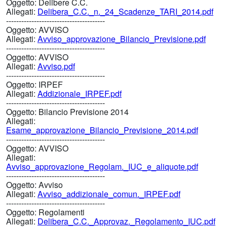
Oggetto:
Delibere C.C.
Allegati:
Delibera_C.C._n._24_Scadenze_TARI_2014.pdf
---------------------------------------
Oggetto:
AVVISO
Allegati:
Avviso_approvazione_Bilancio_Previsione.pdf
---------------------------------------
Oggetto:
AVVISO
Allegati:
Avviso.pdf
---------------------------------------
Oggetto:
IRPEF
Allegati:
Addizionale_IRPEF.pdf
---------------------------------------
Oggetto:
Bilancio Previsione 2014
Allegati:
Esame_approvazione_Bilancio_Previsione_2014.pdf
---------------------------------------
Oggetto:
AVVISO
Allegati:
Avviso_approvazione_Regolam._IUC_e_aliquote.pdf
---------------------------------------
Oggetto:
Avviso
Allegati:
Avviso_addizionale_comun._IRPEF.pdf
---------------------------------------
Oggetto:
Regolamenti
Allegati:
Delibera_C.C._Approvaz._Regolamento_IUC.pdf