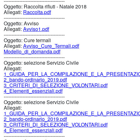
---------------------------------------
Oggetto:
Raccolta rifiuti - Natale 2018
Allegati:
Raccolta.pdf
---------------------------------------
Oggetto:
Avviso
Allegati:
Avviso1.pdf
---------------------------------------
Oggetto:
Cure termali
Allegati:
Avviso_Cure_Termali.pdf
Modello_di_domanda.pdf
---------------------------------------
Oggetto:
selezione Servizio Civile
Allegati:
1_GUIDA_PER_LA_COMPILAZIONE_E_LA_PRESENTAZIO
2_bando-ordinario_2019.pdf
3_CRITERI_DI_SELEZIONE_VOLONTARI.pdf
4_Elementi_essenziali.pdf
---------------------------------------
Oggetto:
selezione Servizio Civile
Allegati:
1_GUIDA_PER_LA_COMPILAZIONE_E_LA_PRESENTAZIO
2_bando-ordinario_2019.pdf
3_CRITERI_DI_SELEZIONE_VOLONTARI.pdf
4_Elementi_essenziali.pdf
---------------------------------------