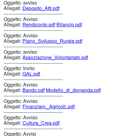
Oggetto:
avviso
Allegati:
Deposito_Atti.pdf
---------------------------------------
Oggetto:
Avviso
Allegati:
Rendiconto.pdf
Bilancio.pdf
---------------------------------------
Oggetto:
Avviso
Allegati:
Piano_Sviluppo_Rurale.pdf
---------------------------------------
Oggetto:
avviso
Allegati:
Assoziazione_Volontariato.pdf
---------------------------------------
Oggetto:
Invito
Allegati:
GAL.pdf
---------------------------------------
Oggetto:
Avviso
Allegati:
Bando.pdf
Modello_di_domanda.pdf
---------------------------------------
Oggetto:
Avviso
Allegati:
Finanziam._Agricolt..pdf
---------------------------------------
Oggetto:
Avviso
Allegati:
Cultura_Crea.pdf
---------------------------------------
Oggetto:
Avvisi