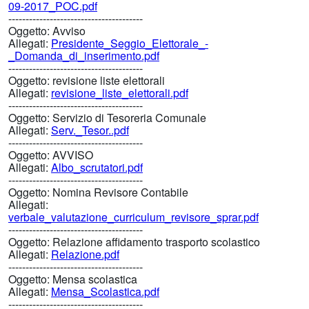
09-2017_POC.pdf
---------------------------------------
Oggetto:
Avviso
Allegati:
Presidente_Seggio_Elettorale_-
_Domanda_di_inserimento.pdf
---------------------------------------
Oggetto:
revisione liste elettorali
Allegati:
revisione_liste_elettorali.pdf
---------------------------------------
Oggetto:
Servizio di Tesoreria Comunale
Allegati:
Serv._Tesor..pdf
---------------------------------------
Oggetto:
AVVISO
Allegati:
Albo_scrutatori.pdf
---------------------------------------
Oggetto:
Nomina Revisore Contabile
Allegati:
verbale_valutazione_curriculum_revisore_sprar.pdf
---------------------------------------
Oggetto:
Relazione affidamento trasporto scolastico
Allegati:
Relazione.pdf
---------------------------------------
Oggetto:
Mensa scolastica
Allegati:
Mensa_Scolastica.pdf
---------------------------------------